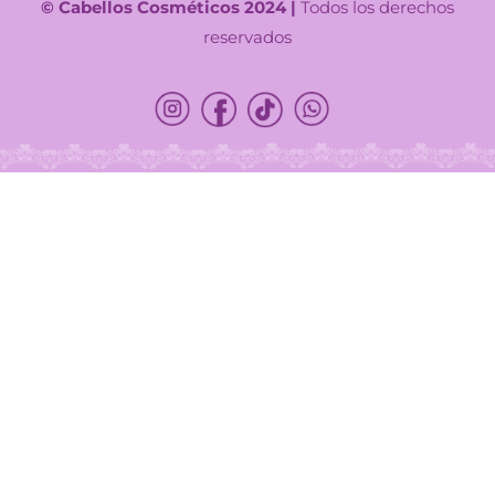
© Cabellos Cosméticos 2024 |
Todos los derechos
reservados