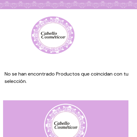
Búsqueda de Productos
No se han encontrado Productos que coincidan con tu
selección.