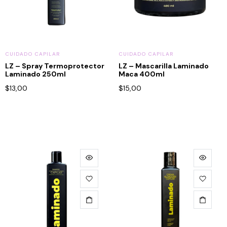
CUIDADO CAPILAR
CUIDADO CAPILAR
LZ – Spray Termoprotector
LZ – Mascarilla Laminado
Laminado 250ml
Maca 400ml
$
13,00
$
15,00