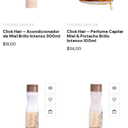
CUIDADO CAPILAR
CUIDADO CAPILAR
Click Hair – Acondicionador
Click Hair – Perfume Capilar
de Miel Brillo Intenso 300ml
Miel & Pistacho Brillo
Intenso 100ml
$
19,00
$
34,00