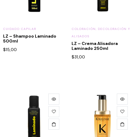
CUIDADO CAPILAR
COLORACIÓN, DECOLORACIÓN Y
LZ – Shampoo Laminado
ALISADOS
500ml
LZ – Crema Alisadora
Laminado 250ml
$
15,00
$
31,00