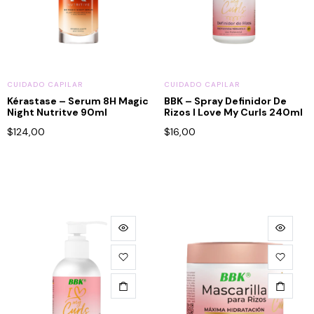
CUIDADO CAPILAR
CUIDADO CAPILAR
Kérastase – Serum 8H Magic
BBK – Spray Definidor De
Night Nutritve 90ml
Rizos I Love My Curls 240ml
$
124,00
$
16,00