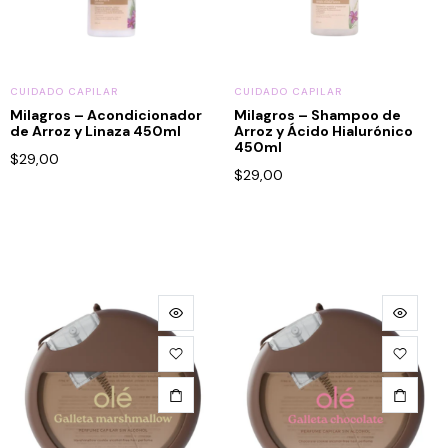
CUIDADO CAPILAR
CUIDADO CAPILAR
Milagros – Acondicionador
Milagros – Shampoo de
de Arroz y Linaza 450ml
Arroz y Ácido Hialurónico
450ml
$
29,00
$
29,00