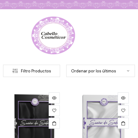
Búsqueda de Productos
Filtro Productos