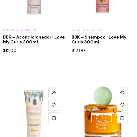
CUIDADO CAPILAR
CUIDADO CAPILAR
BBK – Acondicionador I Love
BBK – Shampoo I Love My
My Curls 300ml
Curls 300ml
$
12,00
$
12,00