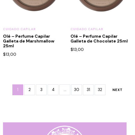
CUIDADO CAPILAR
CUIDADO CAPILAR
Olé – Perfume Capilar
Olé – Perfume Capilar
Galleta de Marshmallow
Galleta de Chocolate 25ml
25ml
$
13,00
$
13,00
1
2
3
4
…
30
31
32
NEXT