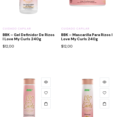
CUIDADO CAPILAR
CUIDADO CAPILAR
BBK – Gel Definidor De Rizos
BBK – Mascarilla Para Rizos I
I Love My Curls 240g
Love My Curls 240g
$
12,00
$
12,00