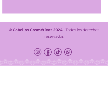
© Cabellos Cosméticos 2024 |
Todos los derechos
reservados