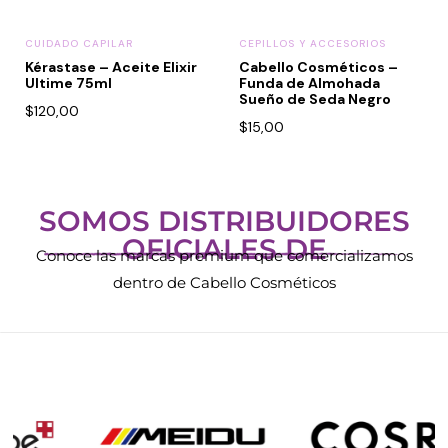
CEPILLOS Y ACCESORIOS
CEPILLOS Y ACCESORIOS
Cabello Cosméticos –
Cabello Cosméticos –
Funda de Almohada
Funda de Almohada
Sueño de Seda Negro
Sueño de Seda Blanco
$
15,00
$
15,00
SOMOS DISTRIBUIDORES
OFICIALES DE
Conoce las marcas premium que comercializamos
dentro de Cabello Cosméticos