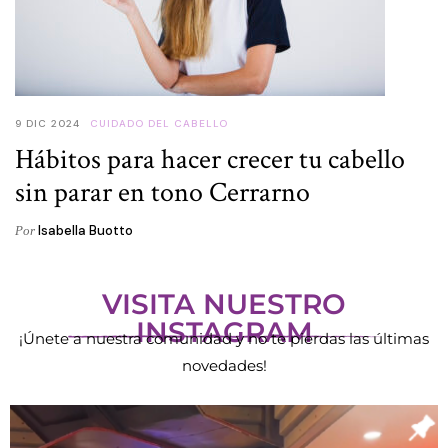
9 DIC 2024
CUIDADO DEL CABELLO
Hábitos para hacer crecer tu cabello
sin parar en tono Cerrarno
Isabella Buotto
Por
VISITA NUESTRO
INSTAGRAM
¡Únete a nuestra comunidad y no te pierdas las últimas
novedades!