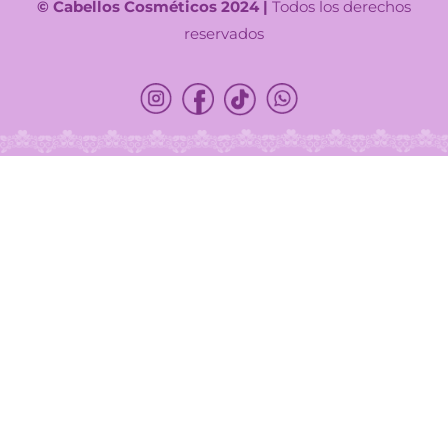
© Cabellos Cosméticos 2024 |
Todos los derechos
reservados