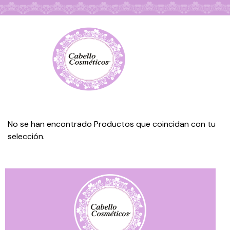
Búsqueda de Productos
No se han encontrado Productos que coincidan con tu
selección.