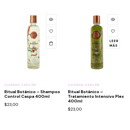
LEER
MÁS
CUIDADO CAPILAR
CUIDADO CAPILAR
Ritual Botánico – Shampoo
Ritual Botánico –
Control Caspa 400ml
Tratamiento Intensivo Plex
400ml
$
23,00
$
23,00