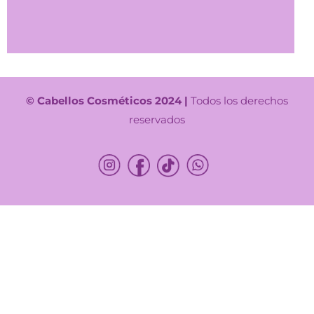
© Cabellos Cosméticos 2024 |
Todos los derechos
reservados