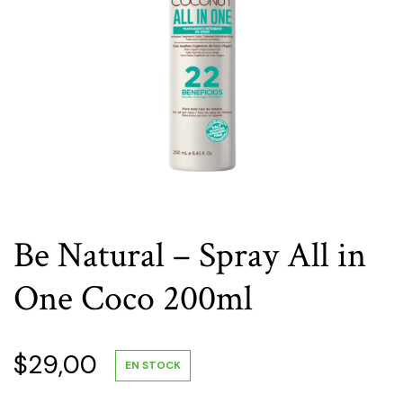
Be Natural – Spray All in
One Coco 200ml
$
29,00
EN STOCK