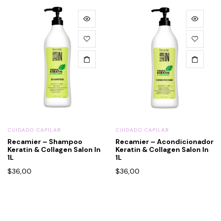
CUIDADO CAPILAR
CUIDADO CAPILAR
Recamier – Shampoo
Recamier – Acondicionador
Keratin & Collagen Salon In
Keratin & Collagen Salon In
1L
1L
$
36,00
$
36,00