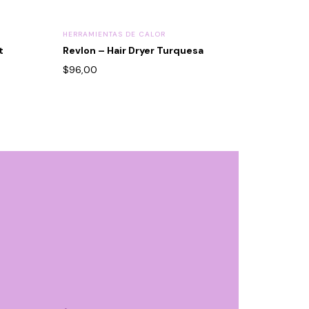
HERRAMIENTAS DE CALOR
t
Revlon – Hair Dryer Turquesa
$
96,00