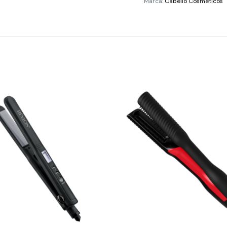
Marca:
Cabello Cosméticos