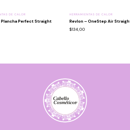
NTAS DE CALOR
HERRAMIENTAS DE CALOR
 Plancha Perfect Straight
Revlon – OneStep Air Straigh
$
134,00