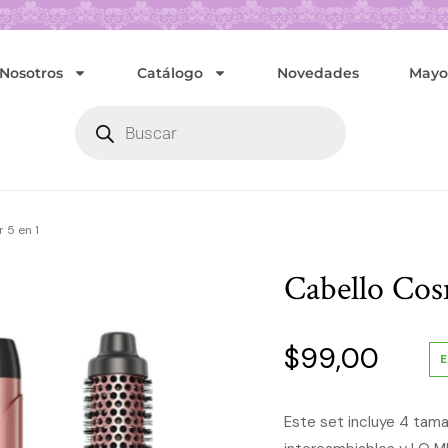
Nosotros
Catálogo
Novedades
Mayor
 5 en 1
Cabello Cos
$
99,00
E
Este set incluye 4 tama