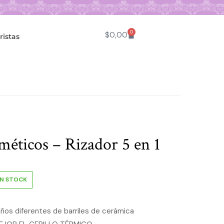
0
$
0,00
istas
méticos – Rizador 5 en 1
N STOCK
ños diferentes de barriles de cerámica