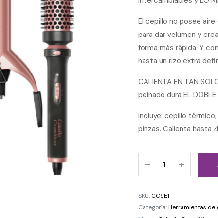
intercambiables y LO 
El cepillo no posee aire
para dar volumen y crear
forma más rápida. Y co
hasta un rizo extra defi
CALIENTA EN TAN SOLO 
peinado dura EL DOBLE 
Incluye: cepillo térmico,
pinzas. Calienta hasta 
SKU:
CC5E1
Categoría:
Herramientas de 