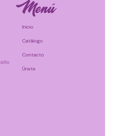
Inicio
Catálogo
Contacto
sillo
Únete