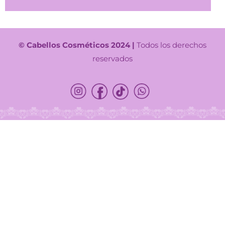
© Cabellos Cosméticos 2024 |
Todos los derechos
reservados