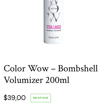
Color Wow – Bombshell
Volumizer 200ml
$
39,00
EN STOCK