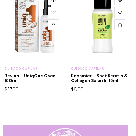
CUIDADO CAPILAR
CUIDADO CAPILAR
Revlon – UniqOne Coco
Recamier – Shot Keratin &
150ml
Collagen Salon In 15ml
$
37,00
$
6,00