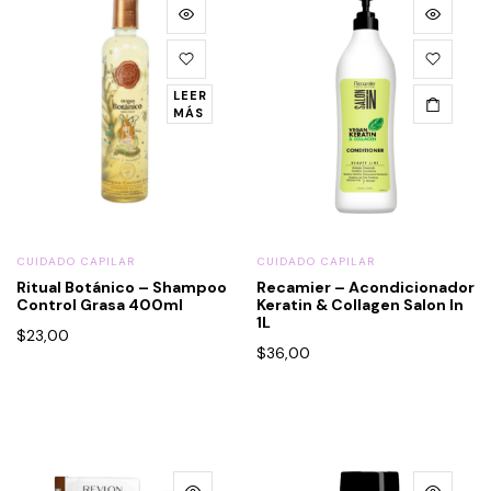
LEER
MÁS
CUIDADO CAPILAR
CUIDADO CAPILAR
Ritual Botánico – Shampoo
Recamier – Acondicionador
Control Grasa 400ml
Keratin & Collagen Salon In
1L
$
23,00
$
36,00