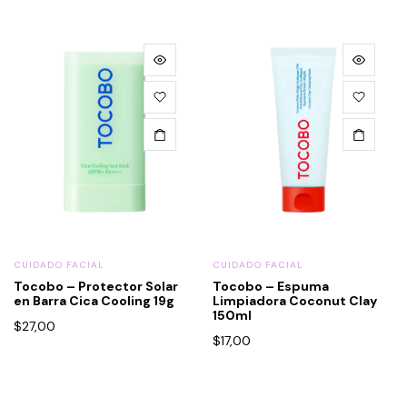
CUIDADO FACIAL
CUIDADO FACIAL
Tocobo – Protector Solar
Tocobo – Espuma
en Barra Cica Cooling 19g
Limpiadora Coconut Clay
150ml
$
27,00
$
17,00