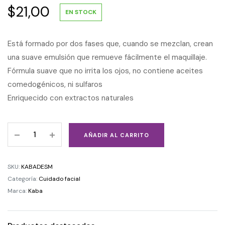
$
21,00
EN STOCK
Está formado por dos fases que, cuando se mezclan, crean
una suave emulsión que remueve fácilmente el maquillaje.
Fórmula suave que no irrita los ojos, no contiene aceites
comedogénicos, ni sulfaros
Enriquecido con extractos naturales
AÑADIR AL CARRITO
SKU:
KABADESM
Categoría:
Cuidado facial
Marca:
Kaba