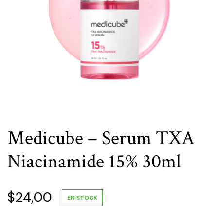
Medicube – Serum TXA
Niacinamide 15% 30ml
$
24,00
EN STOCK