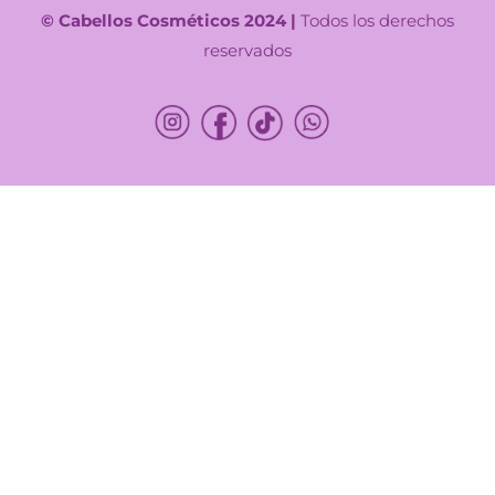
© Cabellos Cosméticos 2024 |
Todos los derechos
reservados