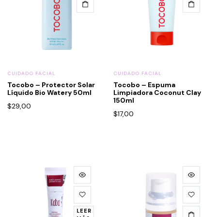
CUIDADO FACIAL
CUIDADO FACIAL
Tocobo – Protector Solar
Tocobo – Espuma
Líquido Bio Watery 50ml
Limpiadora Coconut Clay
150ml
$
29,00
$
17,00
LEER