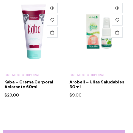
CUIDADO CORPORAL
CUIDADO CORPORAL
Kaba – Crema Corporal
Arobell – Uñas Saludables
Aclarante 60ml
30ml
$
29,00
$
9,00