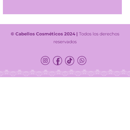
© Cabellos Cosméticos 2024 |
Todos los derechos
reservados