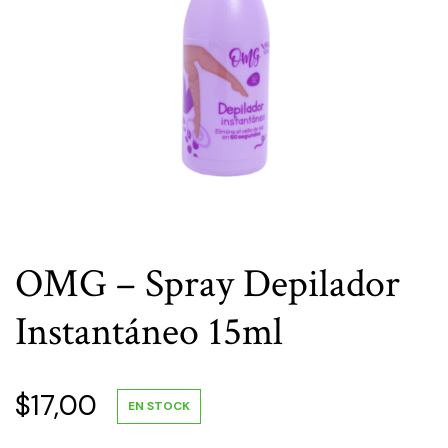
OMG – Spray Depilador
Instantáneo 15ml
$
17,00
EN STOCK