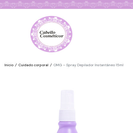
Búsqueda de Productos
Inicio
/
Cuidado corporal
/
OMG – Spray Depilador Instantáneo 15ml