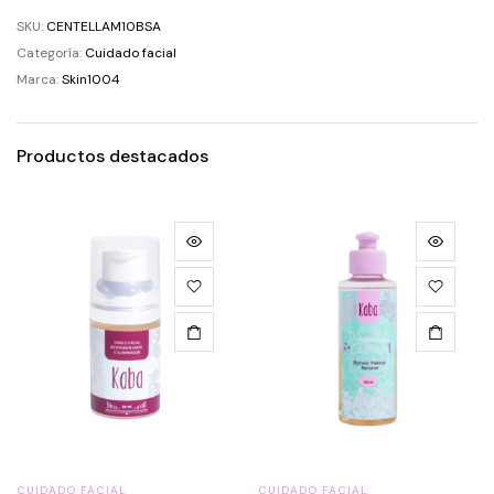
SKU:
CENTELLAM10BSA
Categoría:
Cuidado facial
Marca:
Skin1004
Productos destacados
CUIDADO FACIAL
CUIDADO FACIAL