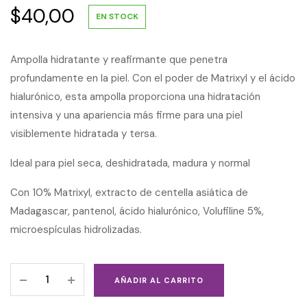
$
40,00
EN STOCK
Ampolla hidratante y reafirmante que penetra
profundamente en la piel. Con el poder de Matrixyl y el ácido
hialurónico, esta ampolla proporciona una hidratación
intensiva y una apariencia más firme para una piel
visiblemente hidratada y tersa.
Ideal para piel seca, deshidratada, madura y normal
Con 10% Matrixyl, extracto de centella asiática de
Madagascar, pantenol, ácido hialurónico, Volufiline 5%,
microespículas hidrolizadas.
AÑADIR AL CARRITO