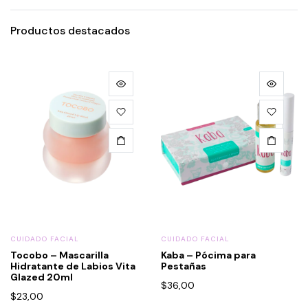
Productos destacados
CUIDADO FACIAL
CUIDADO FACIAL
Tocobo – Mascarilla
Kaba – Pócima para
Hidratante de Labios Vita
Pestañas
Glazed 20ml
$
36,00
$
23,00