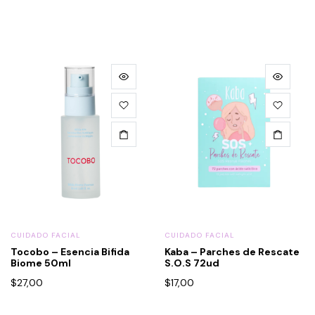
CUIDADO FACIAL
CUIDADO FACIAL
Tocobo – Esencia Bifida
Kaba – Parches de Rescate
Biome 50ml
S.O.S 72ud
$
27,00
$
17,00