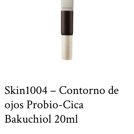
Skin1004 – Contorno de
ojos Probio-Cica
Bakuchiol 20ml