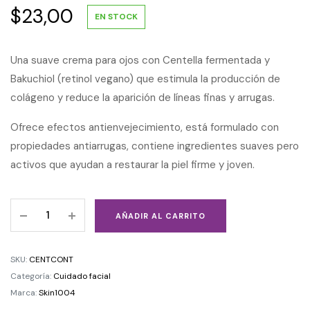
$
23,00
EN STOCK
Una suave crema para ojos con Centella fermentada y
Bakuchiol (retinol vegano) que estimula la producción de
colágeno y reduce la aparición de líneas finas y arrugas.
Ofrece efectos antienvejecimiento, está formulado con
propiedades antiarrugas, contiene ingredientes suaves pero
activos que ayudan a restaurar la piel firme y joven.
AÑADIR AL CARRITO
SKU:
CENTCONT
Categoría:
Cuidado facial
Marca:
Skin1004