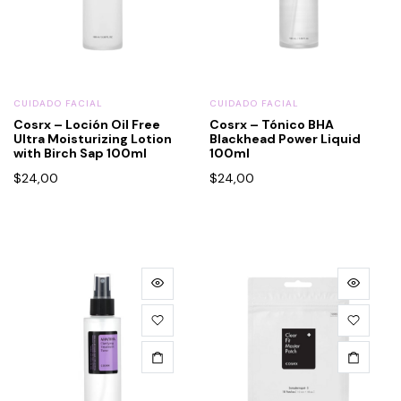
CUIDADO FACIAL
CUIDADO FACIAL
Cosrx – Loción Oil Free
Cosrx – Tónico BHA
Ultra Moisturizing Lotion
Blackhead Power Liquid
with Birch Sap 100ml
100ml
$
24,00
$
24,00