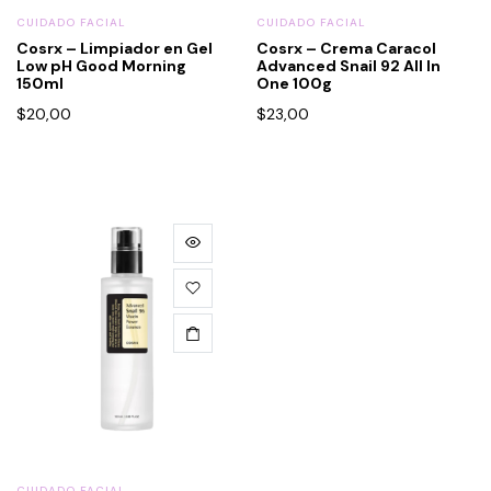
CUIDADO FACIAL
CUIDADO FACIAL
Cosrx – Limpiador en Gel
Cosrx – Crema Caracol
Low pH Good Morning
Advanced Snail 92 All In
150ml
One 100g
$
20,00
$
23,00
CUIDADO FACIAL