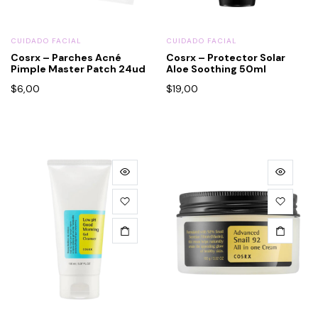
CUIDADO FACIAL
CUIDADO FACIAL
Cosrx – Parches Acné
Cosrx – Protector Solar
Pimple Master Patch 24ud
Aloe Soothing 50ml
$
6,00
$
19,00