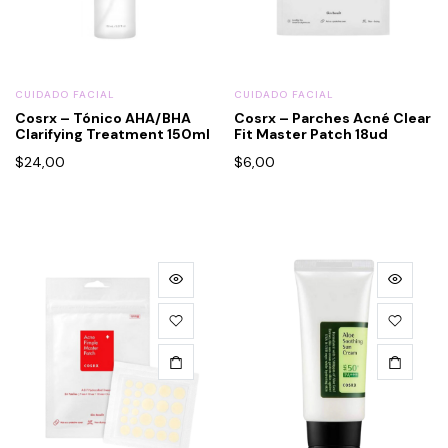
CUIDADO FACIAL
CUIDADO FACIAL
Cosrx – Tónico AHA/BHA
Cosrx – Parches Acné Clear
Clarifying Treatment 150ml
Fit Master Patch 18ud
$
24,00
$
6,00