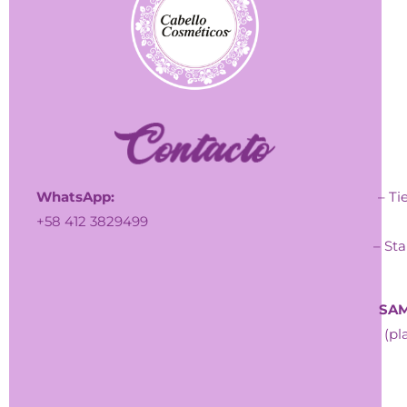
WhatsApp:
– Ti
+58 412 3829499
– Sta
SAM
(pl