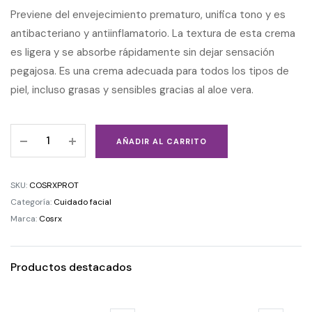
Previene del envejecimiento prematuro, unifica tono y es
antibacteriano y antiinflamatorio. La textura de esta crema
es ligera y se absorbe rápidamente sin dejar sensación
pegajosa. Es una crema adecuada para todos los tipos de
piel, incluso grasas y sensibles gracias al aloe vera.
AÑADIR AL CARRITO
SKU:
COSRXPROT
Categoría:
Cuidado facial
Marca:
Cosrx
Productos destacados