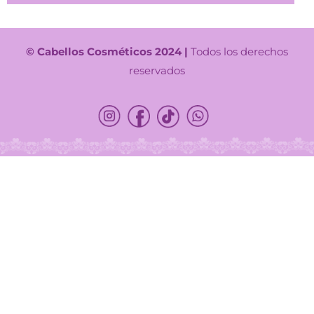
© Cabellos Cosméticos 2024 |
Todos los derechos
reservados