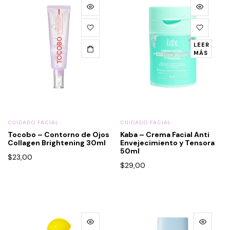
LEER
MÁS
CUIDADO FACIAL
CUIDADO FACIAL
Tocobo – Contorno de Ojos
Kaba – Crema Facial Anti
Collagen Brightening 30ml
Envejecimiento y Tensora
50ml
$
23,00
$
29,00