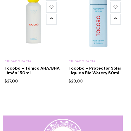
CUIDADO FACIAL
CUIDADO FACIAL
Tocobo – Tónico AHA/BHA
Tocobo – Protector Solar
Limón 150ml
Líquido Bio Watery 50ml
$
27,00
$
29,00