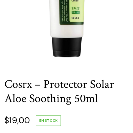
Cosrx – Protector Solar
Aloe Soothing 50ml
$
19,00
EN STOCK