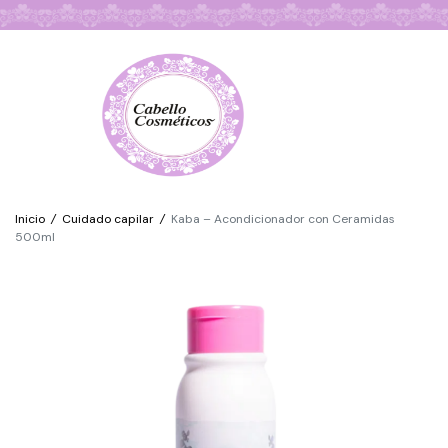
Búsqueda de Productos
Inicio
/
Cuidado capilar
/
Kaba – Acondicionador con Ceramidas
500ml