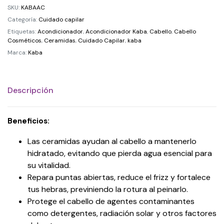
SKU:
KABAAC
Categoría:
Cuidado capilar
Etiquetas:
Acondicionador
,
Acondicionador Kaba
,
Cabello
,
Cabello
Cosméticos
,
Ceramidas
,
Cuidado Capilar
,
kaba
Marca:
Kaba
Descripción
Beneficios:
Las ceramidas ayudan al cabello a mantenerlo
hidratado, evitando que pierda agua esencial para
su vitalidad.
Repara puntas abiertas, reduce el frizz y fortalece
tus hebras, previniendo la rotura al peinarlo.
Protege el cabello de agentes contaminantes
como detergentes, radiación solar y otros factores