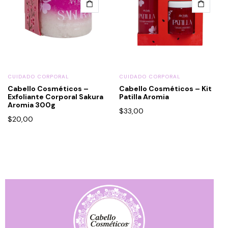
CUIDADO CORPORAL
CUIDADO CORPORAL
Cabello Cosméticos –
Cabello Cosméticos – Kit
Exfoliante Corporal Sakura
Patilla Aromia
Aromia 300g
$
33,00
$
20,00