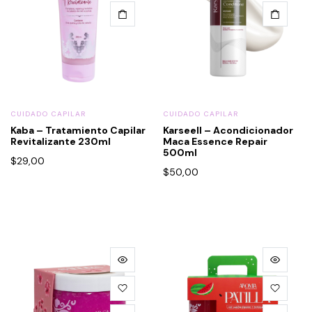
CUIDADO CAPILAR
CUIDADO CAPILAR
Kaba – Tratamiento Capilar
Karseell – Acondicionador
Revitalizante 230ml
Maca Essence Repair
500ml
$
29,00
$
50,00