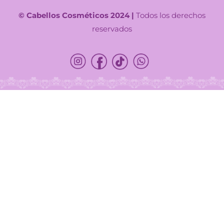
© Cabellos Cosméticos 2024 |
Todos los derechos
reservados