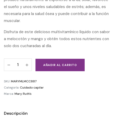
el sueño y unos niveles saludables de estrés; además, es
necesaria para la salud ósea y puede contribuir a la función
muscular.
Disfruta de este delicioso multivitamínico líquido con sabor
a melocotón y mango y obtén todos estos nutrientes con
solo dos cucharadas al día.
AÑADIR AL CARRITO
SKU:
MARYMLMCC887
Categoría:
Cuidado capilar
Marca:
Mary Ruth's
Descripción