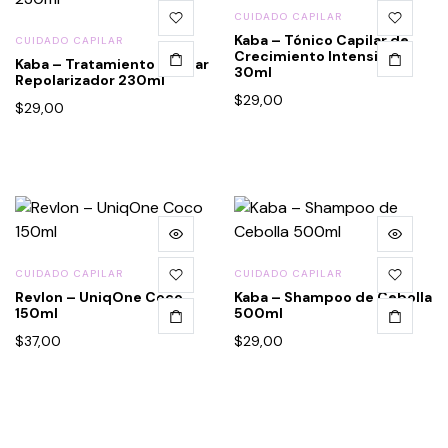
CUIDADO CAPILAR
Kaba – Tónico Capilar de
CUIDADO CAPILAR
Crecimiento Intensivo
Kaba – Tratamiento Capilar
30ml
Repolarizador 230ml
$
29,00
$
29,00
CUIDADO CAPILAR
CUIDADO CAPILAR
Revlon – UniqOne Coco
Kaba – Shampoo de Cebolla
150ml
500ml
$
37,00
$
29,00