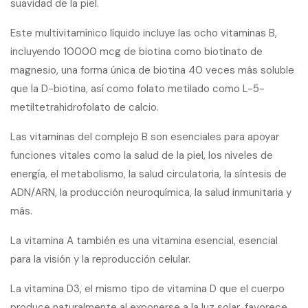
suavidad de la piel.
Este multivitamínico líquido incluye las ocho vitaminas B,
incluyendo 10000 mcg de biotina como biotinato de
magnesio, una forma única de biotina 40 veces más soluble
que la D-biotina, así como folato metilado como L-5-
metiltetrahidrofolato de calcio.
Las vitaminas del complejo B son esenciales para apoyar
funciones vitales como la salud de la piel, los niveles de
energía, el metabolismo, la salud circulatoria, la síntesis de
ADN/ARN, la producción neuroquímica, la salud inmunitaria y
más.
La vitamina A también es una vitamina esencial, esencial
para la visión y la reproducción celular.
La vitamina D3, el mismo tipo de vitamina D que el cuerpo
produce naturalmente al exponerse a la luz solar, favorece